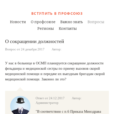
ВСТУПИТЬ
В ПРОФСОЮЗ
Новости
О профсоюзе
Важно знать
Вопросы
Регионы
Контакты
О сокращении должностей
Вопрос от 24 декабря 2017
Автор:
У нас в больнице в ОСМП планируется сокращение должности
фельдшера и медицинской сестры по приему вызовов скорой
медицинской помощи и передаче их выездным бригадам скорой
медицинской помощи. Законно ли это?
Ответ от 24.12.2017
Автор:
Администратор
"В соответствии с п.6 Приказа Минздрава