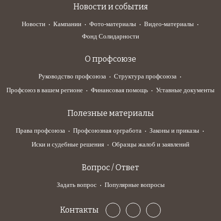
Новости и события
Новости
Кампании
Фото-материалы
Видео-материалы
Фонд Солидарности
О профсоюзе
Руководство профсоюза
Структура профсоюза
Профсоюз в вашем регионе
Финансовая помощь
Уставные документы
Полезные материалы
Права профсоюза
Профсоюзная оргработа
Законы и приказы
Иски и судебные решения
Образцы жалоб и заявлений
Вопрос / Ответ
Задать вопрос
Популярные вопросы
Контакты