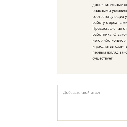
дополнительные оп
опасными условиям
соответствующих у
работу с вредными
Предоставление от
работника. О зако
него либо копию л
и рассчитав колич
первый взгляд зак
существует.