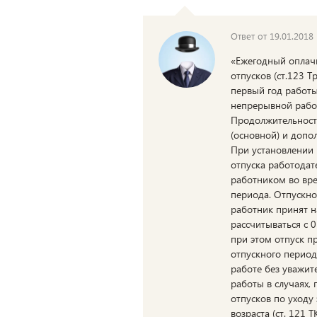
Ответ от 19.01.2018
«Ежегодный оплачи
отпусков (ст.123 Т
первый год работы
непрерывной работ
Продолжительност
(основной) и допо
При установлении
отпуска работодат
работником во вре
периода. Отпускно
работник принят н
рассчитываться с 0
при этом отпуск п
отпускного период
работе без уважит
работы в случаях,
отпусков по уходу
возраста (ст. 121