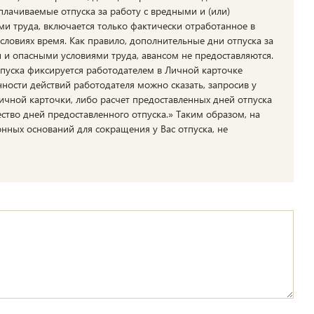
лачиваемые отпуска за работу с вредными и (или)
и труда, включается только фактически отработанное в
словиях время. Как правило, дополнительные дни отпуска за
 и опасными условиями труда, авансом не предоставляются.
пуска фиксируется работодателем в Личной карточке
нности действий работодателя можно сказать, запросив у
ичной карточки, либо расчет предоставленных дней отпуска
ество дней предоставленного отпуска.» Таким образом, на
онных оснований для сокращения у Вас отпуска, не