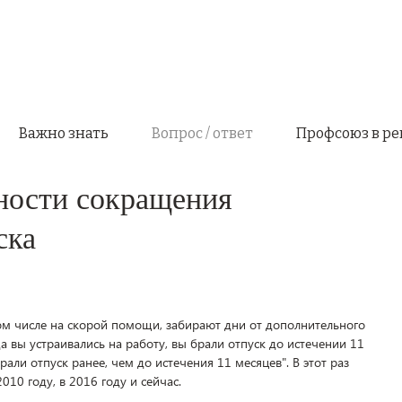
Важно знать
Вопрос / ответ
Профсоюз в ре
ности сокращения
ска
том числе на скорой помощи, забирают дни от дополнительного
гда вы устраивались на работу, вы брали отпуск до истечении 11
рали отпуск ранее, чем до истечения 11 месяцев". В этот раз
010 году, в 2016 году и сейчас.