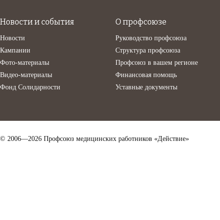
Новости и события
О профсоюзе
Новости
Руководство профсоюза
Кампании
Структура профсоюза
Фото-материалы
Профсоюз в вашем регионе
Видео-материалы
Финансовая помощь
Фонд Солидарности
Уставные документы
© 2006—2026 Профсоюз медицинских работников «Действие»