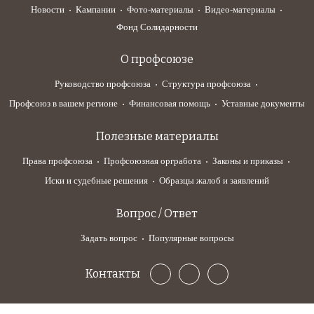
Новости
Кампании
Фото-материалы
Видео-материалы
Фонд Солидарности
О профсоюзе
Руководство профсоюза
Структура профсоюза
Профсоюз в вашем регионе
Финансовая помощь
Уставные документы
Полезные материалы
Права профсоюза
Профсоюзная оргработа
Законы и приказы
Иски и судебные решения
Образцы жалоб и заявлений
Вопрос / Ответ
Задать вопрос
Популярные вопросы
Контакты