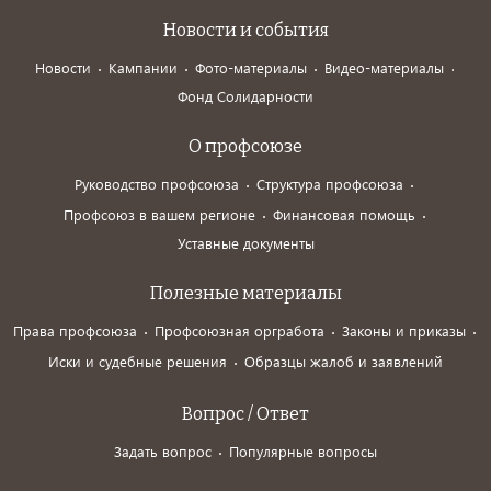
Новости и события
Новости
Кампании
Фото-материалы
Видео-материалы
Фонд Солидарности
О профсоюзе
Руководство профсоюза
Структура профсоюза
Профсоюз в вашем регионе
Финансовая помощь
Уставные документы
Полезные материалы
Права профсоюза
Профсоюзная оргработа
Законы и приказы
Иски и судебные решения
Образцы жалоб и заявлений
Вопрос / Ответ
Задать вопрос
Популярные вопросы