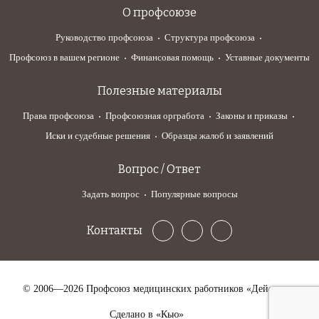
О профсоюзе
Руководство профсоюза
Структура профсоюза
Профсоюз в вашем регионе
Финансовая помощь
Уставные документы
Полезные материалы
Права профсоюза
Профсоюзная оргработа
Законы и приказы
Иски и судебные решения
Образцы жалоб и заявлений
Вопрос / Ответ
Задать вопрос
Популярные вопросы
Контакты
© 2006—2026 Профсоюз медицинских работников «Действие»
Сделано в «Кью»