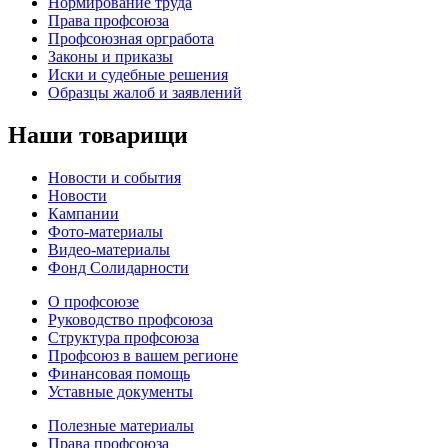
Нормирование труда
Права профсоюза
Профсоюзная оргработа
Законы и приказы
Иски и судебные решения
Образцы жалоб и заявлений
Наши товарищи
Новости и события
Новости
Кампании
Фото-материалы
Видео-материалы
Фонд Солидарности
О профсоюзе
Руководство профсоюза
Структура профсоюза
Профсоюз в вашем регионе
Финансовая помощь
Уставные документы
Полезные материалы
Права профсоюза