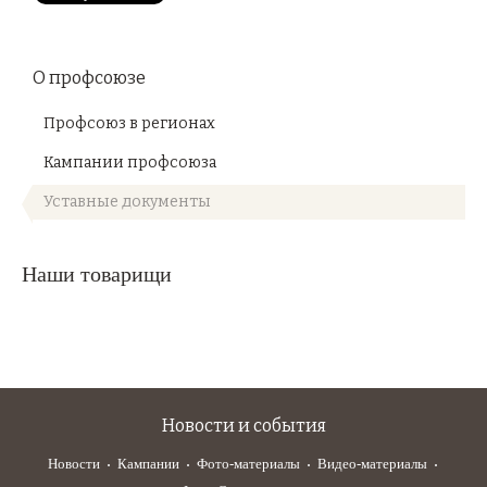
О профсоюзе
Профсоюз в регионах
Кампании профсоюза
Уставные документы
Наши товарищи
Новости и события
Новости
Кампании
Фото-материалы
Видео-материалы