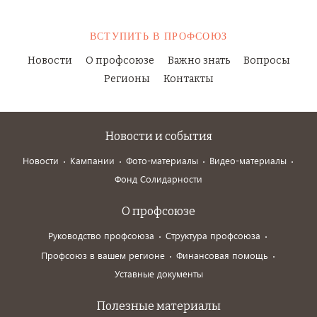
ВСТУПИТЬ
В ПРОФСОЮЗ
Новости
О профсоюзе
Важно знать
Вопросы
Регионы
Контакты
Новости и события
Новости
Кампании
Фото-материалы
Видео-материалы
Фонд Солидарности
О профсоюзе
Руководство профсоюза
Структура профсоюза
Профсоюз в вашем регионе
Финансовая помощь
Уставные документы
Полезные материалы