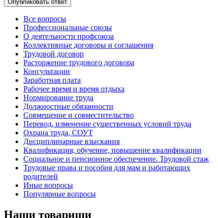
Все вопросы
Профессиональные союзы
О деятельности профсоюза
Коллективные договоры и соглашения
Трудовой договор
Расторжение трудового договора
Консультации
Заработная плата
Рабочее время и время отдыха
Нормирование труда
Должностные обязанности
Совмещение и совместительство
Перевод, изменение существенных условий труда
Охрана труда, СОУТ
Дисциплинарные взыскания
Квалификация, обучение, повышение квалификации
Социальное и пенсионное обеспечение. Трудовой стаж
Трудовые права и пособия для мам и работающих
родителей
Иные вопросы
Популярные вопросы
Наши товарищи