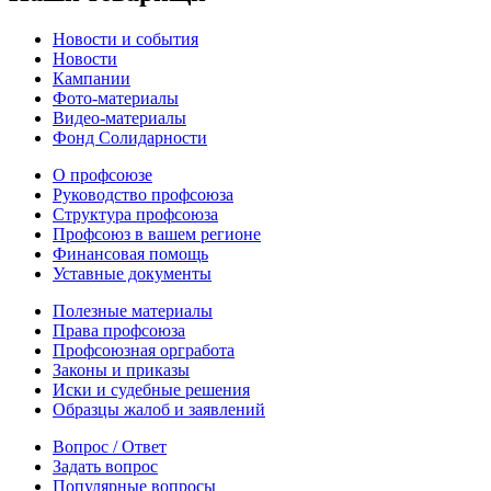
Новости и события
Новости
Кампании
Фото-материалы
Видео-материалы
Фонд Солидарности
О профсоюзе
Руководство профсоюза
Структура профсоюза
Профсоюз в вашем регионе
Финансовая помощь
Уставные документы
Полезные материалы
Права профсоюза
Профсоюзная оргработа
Законы и приказы
Иски и судебные решения
Образцы жалоб и заявлений
Вопрос / Ответ
Задать вопрос
Популярные вопросы