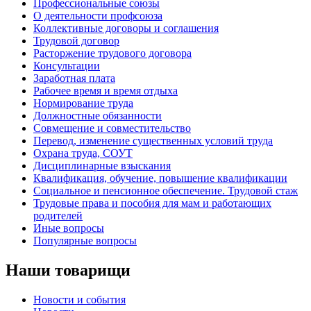
Профессиональные союзы
О деятельности профсоюза
Коллективные договоры и соглашения
Трудовой договор
Расторжение трудового договора
Консультации
Заработная плата
Рабочее время и время отдыха
Нормирование труда
Должностные обязанности
Совмещение и совместительство
Перевод, изменение существенных условий труда
Охрана труда, СОУТ
Дисциплинарные взыскания
Квалификация, обучение, повышение квалификации
Социальное и пенсионное обеспечение. Трудовой стаж
Трудовые права и пособия для мам и работающих
родителей
Иные вопросы
Популярные вопросы
Наши товарищи
Новости и события