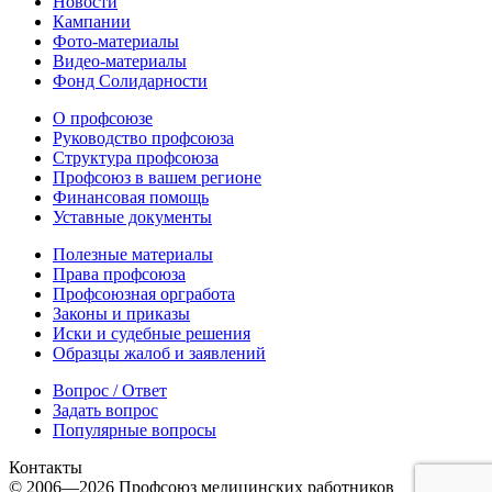
Новости
Кампании
Фото-материалы
Видео-материалы
Фонд Солидарности
О профсоюзе
Руководство профсоюза
Структура профсоюза
Профсоюз в вашем регионе
Финансовая помощь
Уставные документы
Полезные материалы
Права профсоюза
Профсоюзная оргработа
Законы и приказы
Иски и судебные решения
Образцы жалоб и заявлений
Вопрос / Ответ
Задать вопрос
Популярные вопросы
Контакты
© 2006—2026 Профсоюз медицинских работников