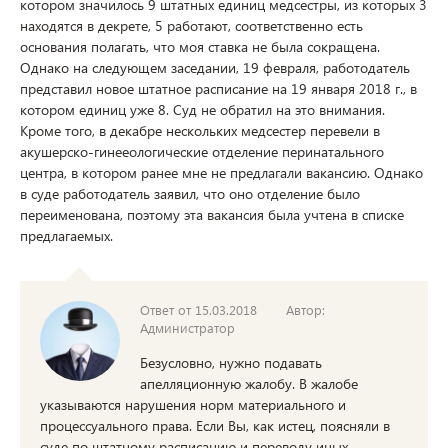
котором значилось 9 штатных единиц медсестры, из которых 3
находятся в декрете, 5 работают, соответственно есть
основания полагать, что моя ставка не была сокращена.
Однако на следующем заседании, 19 февраля, работодатель
представил новое штатное расписание на 19 января 2018 г., в
котором единиц уже 8. Суд не обратил на это внимания.
Кроме того, в декабре нескольких медсестер перевели в
акушерско-гинееологические отделение перинатального
центра, в котором ранее мне не предлагали вакансию. Однако
в суде работодатель заявил, что оно отделение было
переименована, поэтому эта вакансия была учтена в списке
предлагаемых.
Ответ от 15.03.2018
Автор:
Администратор
Безусловно, нужно подавать
апелляционную жалобу. В жалобе
указываются нарушения норм материального и
процессуального права. Если Вы, как истец, поясняли в
суде по штатному расписанию и переводу иных