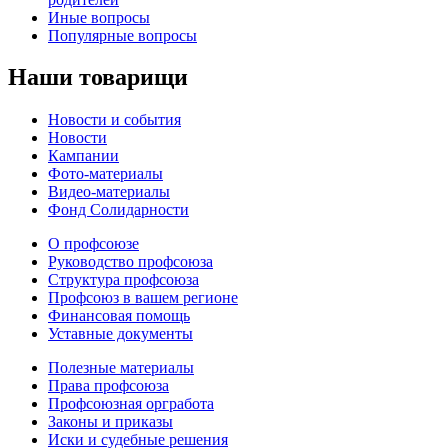
Иные вопросы
Популярные вопросы
Наши товарищи
Новости и события
Новости
Кампании
Фото-материалы
Видео-материалы
Фонд Солидарности
О профсоюзе
Руководство профсоюза
Структура профсоюза
Профсоюз в вашем регионе
Финансовая помощь
Уставные документы
Полезные материалы
Права профсоюза
Профсоюзная оргработа
Законы и приказы
Иски и судебные решения