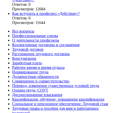
Ответов: 0
Просмотров: 12684
Как вступить в профсоюз «Действие»?
Ответов: 0
Просмотров: 11644
Все вопросы
Профессиональные союзы
О деятельности профсоюза
Коллективные договоры и соглашения
Трудовой договор
Расторжение трудового договора
Консультации
Заработная плата
Рабочее время и время отдыха
Нормирование труда
Должностные обязанности
Совмещение и совместительство
Перевод, изменение существенных условий труда
Охрана труда, СОУТ
Дисциплинарные взыскания
Квалификация, обучение, повышение квалификации
Социальное и пенсионное обеспечение. Трудовой стаж
Трудовые права и пособия для мам и работающих
родителей