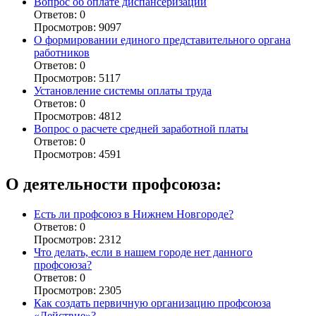
Вопрос об оплате диспансеризации
Ответов: 0
Просмотров: 9097
О формировании единого представительного органа
работников
Ответов: 0
Просмотров: 5117
Установление системы оплаты труда
Ответов: 0
Просмотров: 4812
Вопрос о расчете средней заработной платы
Ответов: 0
Просмотров: 4591
О деятельности профсоюза:
Есть ли профсоюз в Нижнем Новгороде?
Ответов: 0
Просмотров: 2312
Что делать, если в нашем городе нет данного
профсоюза?
Ответов: 0
Просмотров: 2305
Как создать первичную организацию профсоюза
«Действие»?