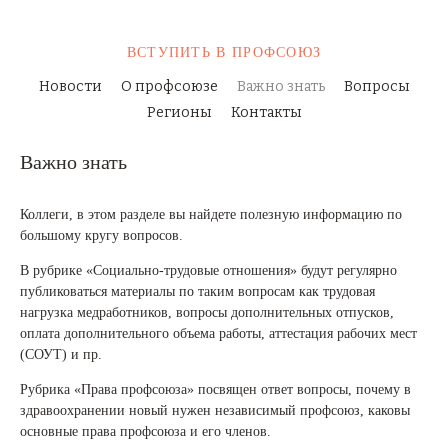
ВСТУПИТЬ
В ПРОФСОЮЗ
Новости
О профсоюзе
Важно знать
Вопросы
Регионы
Контакты
Важно знать
Коллеги, в этом разделе вы найдете полезную информацию по
большому кругу вопросов.
В рубрике «Социально-трудовые отношения» будут регулярно
публиковаться материалы по таким вопросам как трудовая
нагрузка медработников, вопросы дополнительных отпусков,
оплата дополнительного объема работы, аттестация рабочих мест
(СОУТ) и пр.
Рубрика «Права профсоюза» посвящен ответ вопросы, почему в
здравоохранении новый нужен независимый профсоюз, каковы
основные права профсоюза и его членов.