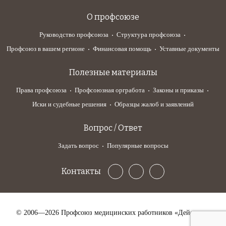
О профсоюзе
Руководство профсоюза
Структура профсоюза
Профсоюз в вашем регионе
Финансовая помощь
Уставные документы
Полезные материалы
Права профсоюза
Профсоюзная оргработа
Законы и приказы
Иски и судебные решения
Образцы жалоб и заявлений
Вопрос / Ответ
Задать вопрос
Популярные вопросы
Контакты
© 2006—2026 Профсоюз медицинских работников «Действие»