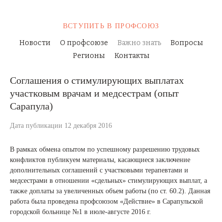
ВСТУПИТЬ
В ПРОФСОЮЗ
Новости
О профсоюзе
Важно знать
Вопросы
Регионы
Контакты
Соглашения о стимулирующих выплатах
участковым врачам и медсестрам (опыт
Сарапула)
Дата публикации 12 декабря 2016
В рамках обмена опытом по успешному разрешению трудовых
конфликтов публикуем материалы, касающиеся заключение
дополнительных соглашений с участковыми терапевтами и
медсестрами в отношении «сдельных» стимулирующих выплат, а
также доплаты за увеличенных объем работы (по ст. 60.2). Данная
работа была проведена профсоюзом «Действие» в Сарапульской
городской больнице №1 в июле-августе 2016 г.