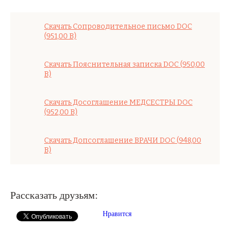
Скачать Сопроводительное письмо
DOC
(951,00 B)
Скачать Пояснительная записка
DOC
(950,00
B)
Скачать Досоглашение МЕДСЕСТРЫ
DOC
(952,00 B)
Скачать Допсоглашение ВРАЧИ
DOC
(948,00
B)
Рассказать друзьям:
Нравится