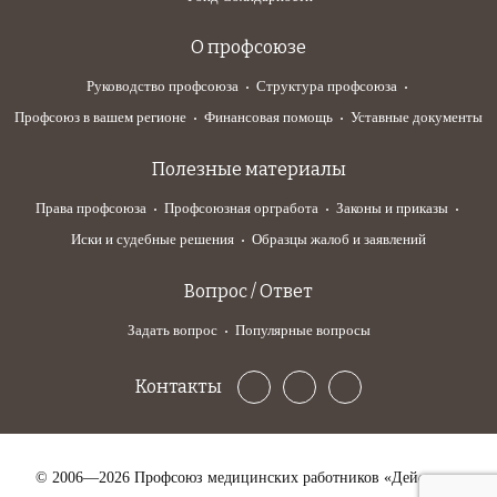
О профсоюзе
Руководство профсоюза
Структура профсоюза
Профсоюз в вашем регионе
Финансовая помощь
Уставные документы
Полезные материалы
Права профсоюза
Профсоюзная оргработа
Законы и приказы
Иски и судебные решения
Образцы жалоб и заявлений
Вопрос / Ответ
Задать вопрос
Популярные вопросы
Контакты
© 2006—2026 Профсоюз медицинских работников «Действие»