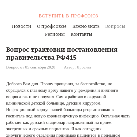
ВСТУПИТЬ
В ПРОФСОЮЗ
Новости
О профсоюзе
Важно знать
Вопросы
Регионы
Контакты
Вопрос трактовки постановления
правительства РФ415
Вопрос от 05 сентября 2020
Автор: Ярослав
Доброго Вам дня. Прошу прощения, за беспокойство, но
обращался к главному врачу нашего учреждения и внятного
вопроса так и не получил. Сам я работаю в окружной
клинической детской больнице, детским хирургом.
Инфекционный корпус нашей больницы реорганизован в
госпиталь под новую коронавирусную инфекцию. Остальная часть
работает как детский стационар направленный на прием
экстренных и срочных пациентов. Я как сотрудник
хирургического отделения принимаю пациентов в приемном