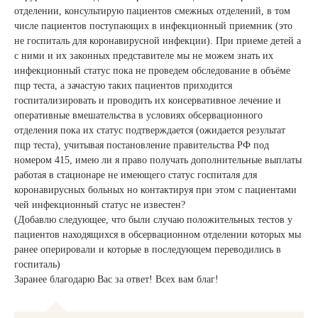
отделении, консультирую пациентов смежных отделений, в том
числе пациентов поступающих в инфекционный приемник (это
не госпиталь для коронавирусной инфекции). При приеме детей а
с ними и их законных представителе мы не можем знать их
инфекционный статус пока не проведем обследование в объёме
пцр теста, а зачастую таких пациентов приходится
госпитализировать и проводить их консервативное лечение и
оперативные вмешательства в условиях обсервационного
отделения пока их статус подтверждается (ожидается результат
пцр теста), учитывая постановление правительства РФ под
номером 415, имею ли я право получать дополнительные выплаты
работая в стационаре не имеющего статус госпиталя для
коронавирусных больных но контактируя при этом с пациентами
чей инфекционный статус не известен?
(Добавлю следующее, что были случаю положительных тестов у
пациентов находящихся в обсервационном отделении которых мы
ранее оперировали и которые в последующем переводились в
госпиталь)
Заранее благодарю Вас за ответ! Всех вам благ!