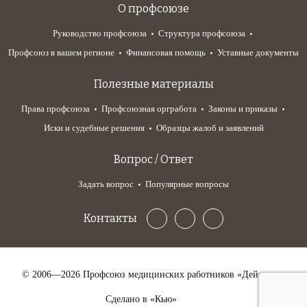
О профсоюзе
Руководство профсоюза
Структура профсоюза
Профсоюз в вашем регионе
Финансовая помощь
Уставные документы
Полезные материалы
Права профсоюза
Профсоюзная оргработа
Законы и приказы
Иски и судебные решения
Образцы жалоб и заявлений
Вопрос / Ответ
Задать вопрос
Популярные вопросы
Контакты
© 2006—2026 Профсоюз медицинских работников «Действие»
Сделано в «Кью»