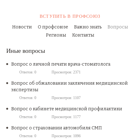
ВСТУПИТЬ
В ПРОФСОЮЗ
Новости
О профсоюзе
Важно знать
Вопросы
Регионы
Контакты
Иные вопросы
Вопрос о личной печати врача-стоматолога
Ответов: 0
Просмотров: 2371
Вопрос об обжаловании заключения медицинской
экспертизы
Ответов: 0
Просмотров: 1107
Вопрос о кабинете медицинской профилактики
Ответов: 0
Просмотров: 1177
Вопрос о страховании автомобиля СМП
Ответов: 0
Просмотров: 1096