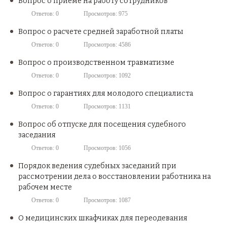
Вопрос о приеме на работу сотрудников
Ответов: 0
Просмотров: 975
Вопрос о расчете средней заработной платы
Ответов: 0
Просмотров: 4586
Вопрос о производственном травматизме
Ответов: 0
Просмотров: 1092
Вопрос о гарантиях для молодого специалиста
Ответов: 0
Просмотров: 1131
Вопрос об отпуске для посещения судебного
заседания
Ответов: 0
Просмотров: 1056
Порядок ведения судебных заседаний при
рассмотрении дела о восстановлении работника на
рабочем месте
Ответов: 0
Просмотров: 1087
О медицинских шкафчиках для переодевания