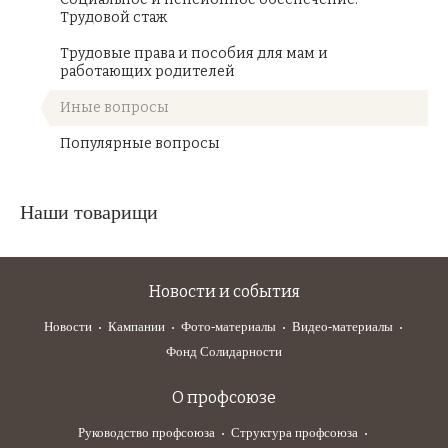
Трудовой стаж
Трудовые права и пособия для мам и
работающих родителей
Иные вопросы
Популярные вопросы
Наши товарищи
Новости и события
Новости
Кампании
Фото-материалы
Видео-материалы
Фонд Солидарности
О профсоюзе
Руководство профсоюза
Структура профсоюза