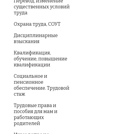
Перевод, изменение
существенных условий
труда
Охрана труда, СОУТ
Дисциплинарные
взыскания
Квалификация,
обучение, повышение
квалификации
Социальное и
пенсионное
обеспечение. Трудовой
стаж
Трудовые права и
пособия для мам и
работающих
родителей