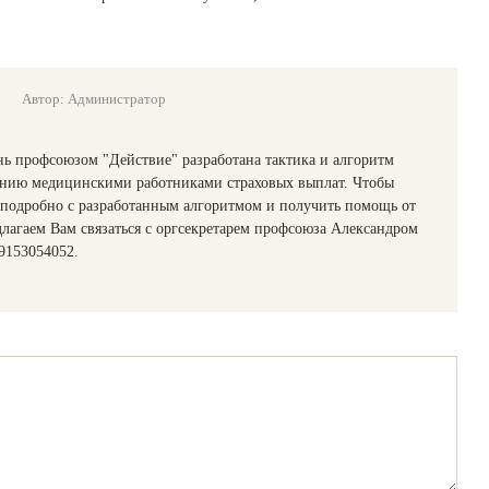
Автор: Администратор
ь профсоюзом "Действие" разработана тактика и алгоритм
ению медицинскими работниками страховых выплат. Чтобы
 подробно с разработанным алгоритмом и получить помощь от
лагаем Вам связаться с оргсекретарем профсоюза Александром
89153054052.