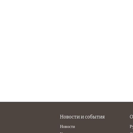
Новости и события
О
Новости
Р