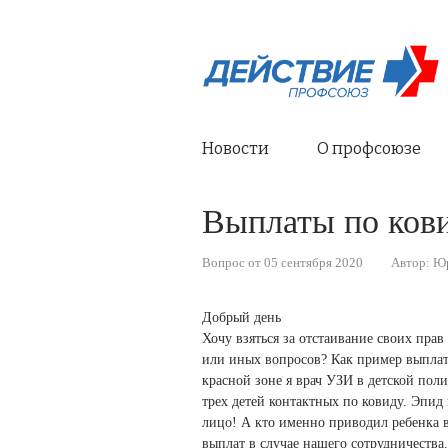
Новости
О профсоюзе
Выплаты по ков
Вопрос от 05 сентября 2020
Автор: Ю
Добрый день
Хочу взяться за отстаивание своих прав
или иных вопросов? Как пример выплаты
красной зоне я врач УЗИ в детской пол
трех детей контактных по ковиду. Эпид
лицо! А кто именно приводил ребенка 
выплат в случае нашего сотрудничества.