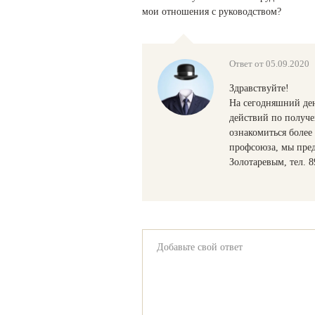
мои отношения с руководством?
Ответ от 05.09.2020
Здравствуйте!
На сегодняшний ден
действий по получ
ознакомиться более
профсоюза, мы пред
Золотаревым, тел. 