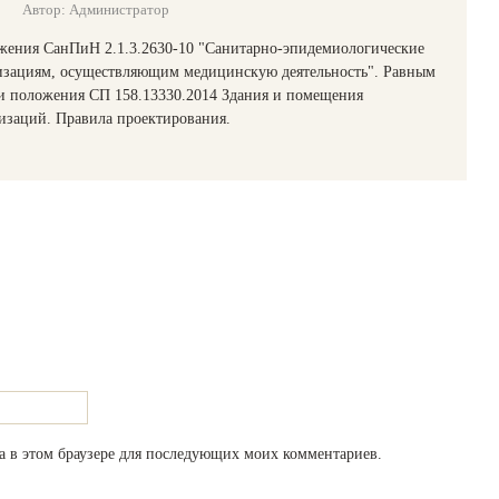
Автор: Администратор
ожения СанПиН 2.1.3.2630-10 "Санитарно-эпидемиологические
низациям, осуществляющим медицинскую деятельность". Равным
и положения СП 158.13330.2014 Здания и помещения
изаций. Правила проектирования.
та в этом браузере для последующих моих комментариев.