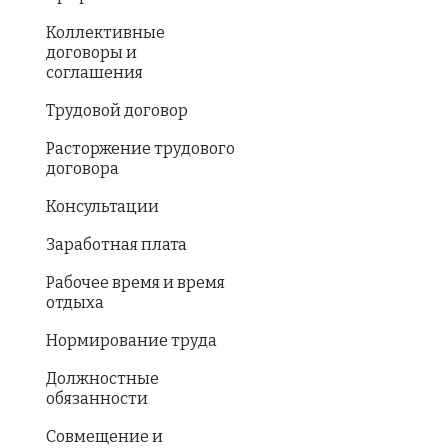
Коллективные
договоры и
соглашения
Трудовой договор
Расторжение трудового
договора
Консультации
Заработная плата
Рабочее время и время
отдыха
Нормирование труда
Должностные
обязанности
Совмещение и