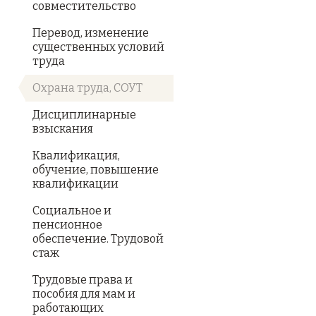
совместительство
Перевод, изменение
существенных условий
труда
Охрана труда, СОУТ
Дисциплинарные
взыскания
Квалификация,
обучение, повышение
квалификации
Социальное и
пенсионное
обеспечение. Трудовой
стаж
Трудовые права и
пособия для мам и
работающих