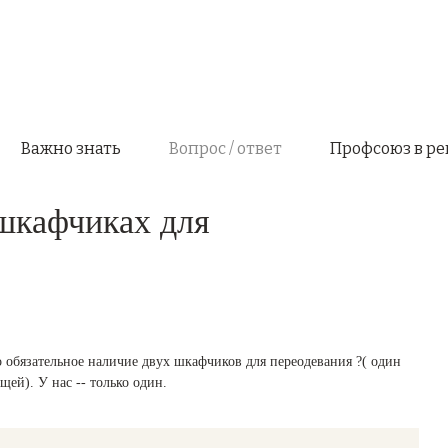
Важно знать
Вопрос / ответ
Профсоюз в ре
шкафчиках для
 обязательное наличие двух шкафчиков для переодевания ?( один
щей). У нас -- только один.