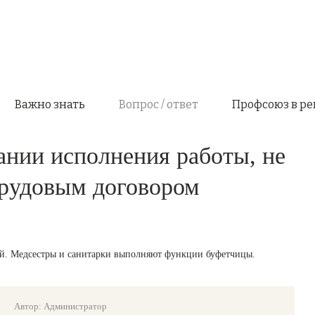
Важно знать
Вопрос / ответ
Профсоюз в ре
ании исполнения работы, не
трудовым договором
й. Медсестры и санитарки выполняют функции буфетчицы.
Автор: Администратор