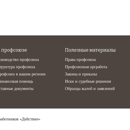
 профсоюзе
Полезные материалы
уководство профсоюза
Права профсоюза
труктура профсоюза
Профсоюзная оргработа
рофсоюз в вашем регионе
Законы и приказы
инансовая помощь
Иски и судебные решения
ставные документы
Образцы жалоб и заявлений
аботников «Действие»