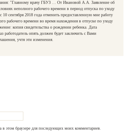
ания: "Главному врачу ГБУЗ … От Ивановой А.А. Заявление об
словиях неполного рабочего времени в период отпуска по уходу
с 10 сентября 2018 года отменить предоставленную мне работу
ого рабочего времени во время нахождения в отпуске по уходу
жение: копия свидетельства о рождении ребенка. Дата
аз работодатель опять должен будет заключить с Вами
лашения, учтя эти изменения.
та в этом браузере для последующих моих комментариев.