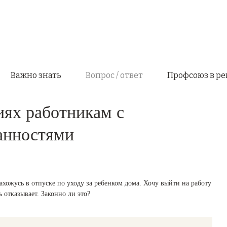
Важно знать
Вопрос / ответ
Профсоюз в ре
иях работникам с
анностями
ахожусь в отпуске по уходу за ребенком дома. Хочу выйти на работу
 отказывает. Законно ли это?