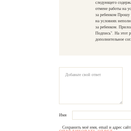
следующего содерж
отмене работы на у
за ребенком Прошу 
на условиях неполн
за ребенком. Прило
Подпись". На этот р
дополнительное сог
Имя
Сохранить моё имя, email и адрес сай