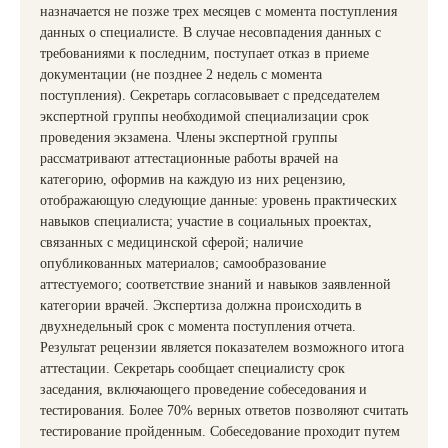
назначается не позже трех месяцев с момента поступления
данных о специалисте. В случае несовпадения данных с
требованиями к последним, поступает отказ в приеме
документации (не позднее 2 недель с момента
поступления). Секретарь согласовывает с председателем
экспертной группы необходимой специализации срок
проведения экзамена. Члены экспертной группы
рассматривают аттестационные работы врачей на
категорию, оформив на каждую из них рецензию,
отображающую следующие данные: уровень практических
навыков специалиста; участие в социальных проектах,
связанных с медицинской сферой; наличие
опубликованных материалов; самообразование
аттестуемого; соответствие знаний и навыков заявленной
категории врачей. Экспертиза должна происходить в
двухнедельный срок с момента поступления отчета.
Результат рецензии является показателем возможного итога
аттестации. Секретарь сообщает специалисту срок
заседания, включающего проведение собеседования и
тестирования. Более 70% верных ответов позволяют считать
тестирование пройденным. Собеседование проходит путем