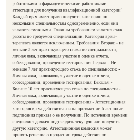
работниками и фармацевтическими работниками
аттестации для получения квалификационной категории"
Каждый врач имеет право получить категорию по
нескольким специальностям одновремененно, если они
являются смежными. Главным требованием является стаж
работы по требуемой специализации. Категория врача-
терапевта является исключением. Требования: Вторая: - не
меньше 3 лет практикующего стажа по специальности; -
личная явка, включающая участие в оценке отчета,
собеседовании, проведение тестирования Первая: - Не
меньше 7 лет практикующего стажа по специальности; -
Личная явка, включающая участие в оценке отчета,
собеседовании, проведение тестирования; Высшая: -
Больше 10 лет практикующего стажа по специальности -
Личная явка, включающая участие в оценке отчета,
собеседовании, проведение тестирования - Аттестационная
категория врача действительна на протяжении 5 лет после
подписания приказа о ее получении. По истечении времени
специалист должен подтвердить текущую или получить
другую категорию. Аттестационная комиссия может
принять решение о продлении срока действия по