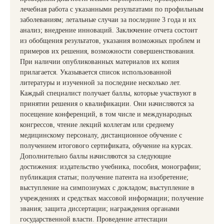
лечебная работа с указанными результатами по профильным
заболеваниям; летальные случаи за последние 3 года и их
анализ; внедрение инноваций. Заключение отчета состоит
из обобщения результатов, указания возможных проблем и
примеров их решения, возможности совершенствования.
При наличии опубликованных материалов их копия
прилагается. Указывается список использованной
литературы и изученной за последние несколько лет.
Каждый специалист получает баллы, которые участвуют в
принятии решения о квалификации. Они начисляются за
посещение конференций, в том числе и международных
конгрессов, чтение лекций коллегам или среднему
медицинскому персоналу, дистанционное обучение с
получением итогового сертификата, обучение на курсах.
Дополнительно баллы начисляются за следующие
достижения: издательство учебника, пособия, монографии;
публикация статьи; получение патента на изобретение;
выступление на симпозиумах с докладом; выступление в
учреждениях и средствах массовой информации; получение
звания; защита диссертации; награждения органами
государственной власти. Проведение аттестации