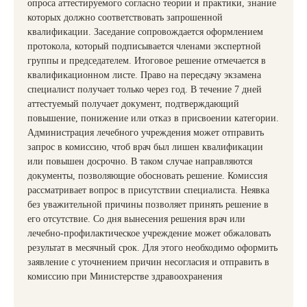
опроса аттестируемого согласно теории и практики, знание
которых должно соответствовать запрошенной
квалификации. Заседание сопровождается оформлением
протокола, который подписывается членами экспертной
группы и председателем. Итоговое решение отмечается в
квалификационном листе. Право на пересдачу экзамена
специалист получает только через год. В течение 7 дней
аттестуемый получает документ, подтверждающий
повышение, понижение или отказ в присвоении категории.
Администрация лечебного учреждения может отправить
запрос в комиссию, чтоб врач был лишен квалификации
или повышен досрочно. В таком случае направляются
документы, позволяющие обосновать решение. Комиссия
рассматривает вопрос в присутствии специалиста. Неявка
без уважительной причины позволяет принять решение в
его отсутствие. Со дня вынесения решения врач или
лечебно-профилактическое учреждение может обжаловать
результат в месячный срок. Для этого необходимо оформить
заявление с уточнением причин несогласия и отправить в
комиссию при Министерстве здравоохранения