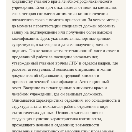
ходатайству главного врача лечебно-профилактического
учреждения. Если врач отказывается от явки на комиссию,
его категория снимается автоматически по истечении
пятилетнего срока с момента присвоения. За четыре месяца
до момента переаттестации специалист должен оформить
заявку на подтверждение или получение более высокой
квалификации. Здесь указываются паспортные данные,
существующая категория и дата ее получения, личная
подпись. Также заполняется аттестационный лист и отчет о
проделанной работе за последние несколько лет,
утвержденный главным врачом ЛПУ и отделом кадров, где
работает аттестуемый. В комиссию отправляют и копии
документов об образовании, трудовой книжки и
присвоении текущей квалификации. Аттестационный
отчет. Введение включает данные о личности врача и
лечебном учреждении, где он занимает должность.
Описывается характеристика отделения, его оснащенность и
структура штата, показатели работы отделения в виде
статистических данных. Основная часть состоит из
следующих пунктов: характеристика контингента,
проходящего лечение в отделении; возможности
проведения диагностических мероприятий; проведенная