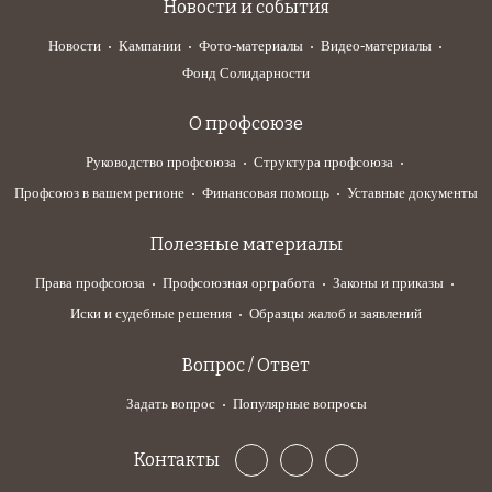
Новости и события
Новости
Кампании
Фото-материалы
Видео-материалы
Фонд Солидарности
О профсоюзе
Руководство профсоюза
Структура профсоюза
Профсоюз в вашем регионе
Финансовая помощь
Уставные документы
Полезные материалы
Права профсоюза
Профсоюзная оргработа
Законы и приказы
Иски и судебные решения
Образцы жалоб и заявлений
Вопрос / Ответ
Задать вопрос
Популярные вопросы
Контакты