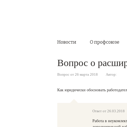
Новости
О профсоюзе
Вопрос о расшир
Вопрос от 26 марта 2018
Автор:
Как юридически обосновать работодател
Ответ от 26.03.2018
Работа в неукомлек
дополнительной раб