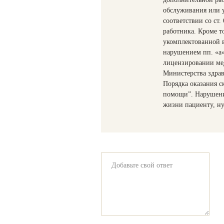
обслуживания или у
соответствии со ст.
работника. Кроме т
укомплектованной 
нарушением пп. «а»
лицензировании ме
Министерства здрав
Порядка оказания с
помощи”. Нарушени
жизни пациенту, н