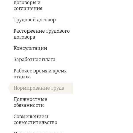
договоры и
соглашения
Трудовой договор
Расторжение трудового
договора
Консультации
Заработная плата
Рабочее время и время
отдыха
Нормирование труда
Должностные
обязанности
Совмещение и
совместительство