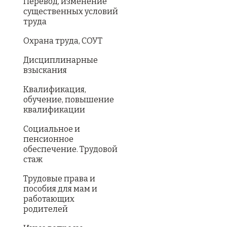
Перевод, изменение
существенных условий
труда
Охрана труда, СОУТ
Дисциплинарные
взыскания
Квалификация,
обучение, повышение
квалификации
Социальное и
пенсионное
обеспечение. Трудовой
стаж
Трудовые права и
пособия для мам и
работающих
родителей