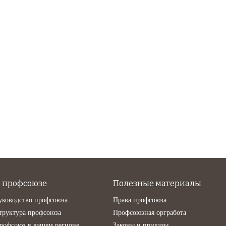
 профсоюзе
Полезные материалы
уководство профсоюза
Права профсоюза
труктура профсоюза
Профсоюзная оргработа
рофсоюз в вашем регионе
Законы и приказы