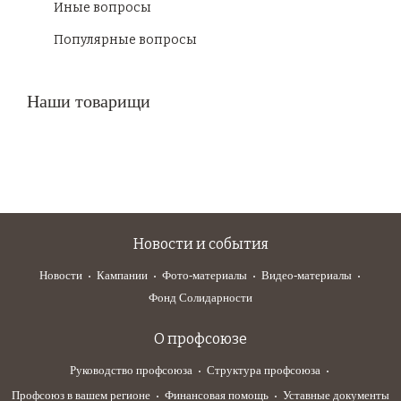
Иные вопросы
Популярные вопросы
Наши товарищи
Новости и события
Новости
Кампании
Фото-материалы
Видео-материалы
Фонд Солидарности
О профсоюзе
Руководство профсоюза
Структура профсоюза
Профсоюз в вашем регионе
Финансовая помощь
Уставные документы