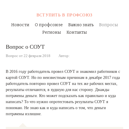
ВСТУПИТЬ
В ПРОФСОЮЗ
Новости
О профсоюзе
Важно знать
Вопросы
Регионы
Контакты
Вопрос о СОУТ
Вопрос от 22 февраля 2018
Автор:
В 2016 году работодатель провел СОУТ и знакомил работников с
картой СОУТ. Но по неизвестным причинам в декабре 2017 года
работодатель повторно провел СОУТ на тех же рабочих местах,
результаты отличаются, в худшую для нас сторону. Дважды
потрачены деньги. Кто может подсказать как правильно и куда
написать? То что нужно опротестовать результаты СОУТ я
понимаю. Не знаю как и куда написать о том, что деньги
потрачены излишне.