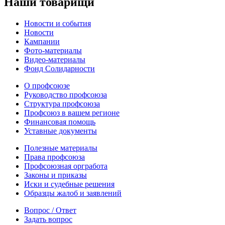
Наши товарищи
Новости и события
Новости
Кампании
Фото-материалы
Видео-материалы
Фонд Солидарности
О профсоюзе
Руководство профсоюза
Структура профсоюза
Профсоюз в вашем регионе
Финансовая помощь
Уставные документы
Полезные материалы
Права профсоюза
Профсоюзная оргработа
Законы и приказы
Иски и судебные решения
Образцы жалоб и заявлений
Вопрос / Ответ
Задать вопрос