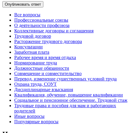
Все вопросы
Профессиональные союзы
О деятельности профсоюза
Коллективные договоры и соглашения
Трудовой договор
Расторжение трудового договора
Консультации
Заработная плата
Рабочее время и время отдыха
Нормирование труда
Должностные обязанности
Совмещение и совместительство
Перевод, изменение существенных условий труда
Охрана труда, СОУТ
Дисциплинарные взыскания
Квалификация, обучение, повышение квалификации
Социальное и пенсионное обеспечение. Трудовой стаж
Трудовые права и пособия для мам и работающих
родителей
Иные вопросы
Популярные вопросы