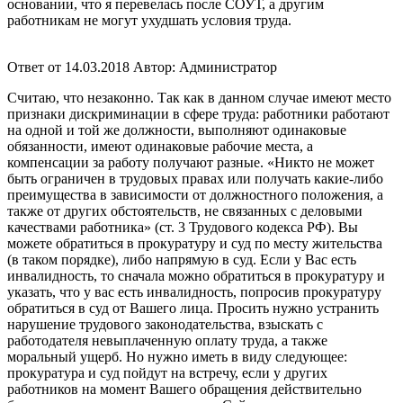
основании, что я перевелась после СОУТ, а другим
работникам не могут ухудшать условия труда.
Ответ от 14.03.2018
Автор: Администратор
Считаю, что незаконно. Так как в данном случае имеют место
признаки дискриминации в сфере труда: работники работают
на одной и той же должности, выполняют одинаковые
обязанности, имеют одинаковые рабочие места, а
компенсации за работу получают разные. «Никто не может
быть ограничен в трудовых правах или получать какие-либо
преимущества в зависимости от должностного положения, а
также от других обстоятельств, не связанных с деловыми
качествами работника» (ст. 3 Трудового кодекса РФ). Вы
можете обратиться в прокуратуру и суд по месту жительства
(в таком порядке), либо напрямую в суд. Если у Вас есть
инвалидность, то сначала можно обратиться в прокуратуру и
указать, что у вас есть инвалидность, попросив прокуратуру
обратиться в суд от Вашего лица. Просить нужно устранить
нарушение трудового законодательства, взыскать с
работодателя невыплаченную оплату труда, а также
моральный ущерб. Но нужно иметь в виду следующее:
прокуратура и суд пойдут на встречу, если у других
работников на момент Вашего обращения действительно