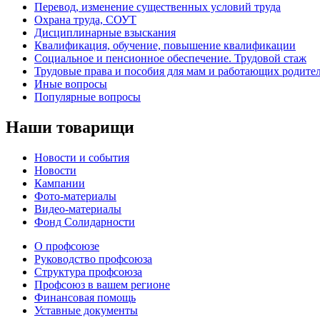
Перевод, изменение существенных условий труда
Охрана труда, СОУТ
Дисциплинарные взыскания
Квалификация, обучение, повышение квалификации
Социальное и пенсионное обеспечение. Трудовой стаж
Трудовые права и пособия для мам и работающих родите
Иные вопросы
Популярные вопросы
Наши товарищи
Новости и события
Новости
Кампании
Фото-материалы
Видео-материалы
Фонд Солидарности
О профсоюзе
Руководство профсоюза
Структура профсоюза
Профсоюз в вашем регионе
Финансовая помощь
Уставные документы