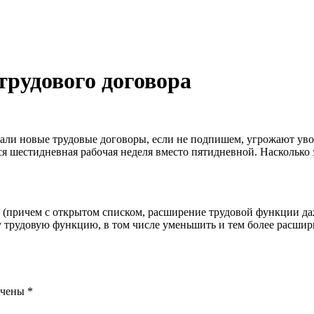
трудового договора
али новые трудовые договоры, если не подпишем, угрожают уво
я шестидневная рабочая неделя вместо пятидневной. Насколько 
(причем с открытом списком, расширение трудовой функции даж
у трудовую функцию, в том числе уменьшить и тем более расшир
ечены
*