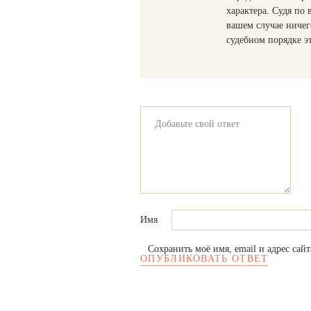
характера. Судя по
вашем случае ничег
судебном порядке э
Имя
Сохранить моё имя, email и адрес сай