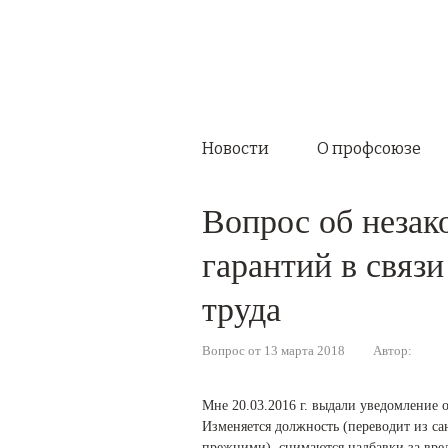
Новости
О профсоюзе
Вопрос об незак
гарантий в связ
труда
Вопрос от 13 марта 2018
Автор:
Мне 20.03.2016 г. выдали уведомление 
Изменяется должность (переводит из с
прежними), снимаются надбавки за вредн